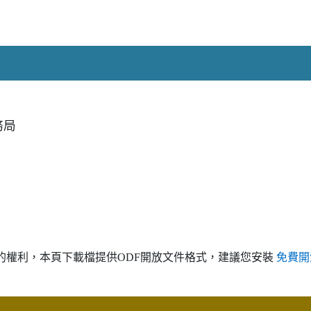
務局
。
的權利，本頁下載檔提供ODF開放文件格式，建議您安裝
免費開