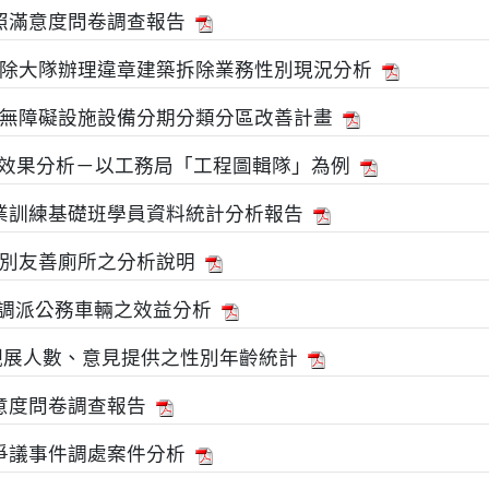
執照滿意度問卷調查報告
除大隊辦理違章建築拆除業務性別現況分析
無障礙設施設備分期分類分區改善計畫
頁發布效果分析－以工務局「工程圖輯隊」為例
專業訓練基礎班學員資料統計分析報告
別友善廁所之分析說明
統調派公務車輛之效益分析
觀展人數、意見提供之性別年齡統計
滿意度問卷調查報告
廈爭議事件調處案件分析