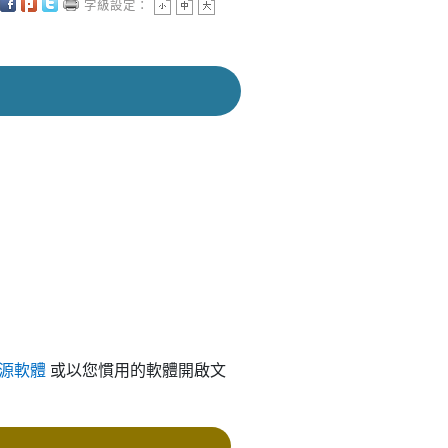
字級設定：
源軟體
或以您慣用的軟體開啟文