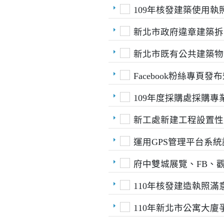
109年核發建築使用
新北市政府違章建築拆
新北市既有公共建築物
Facebook粉絲專
109年度採購處採購
新工處新建工程設置性
運用GPS管理平台系
府中雙城展覽、FB、
110年核發建造執照
110年新北市公寓大