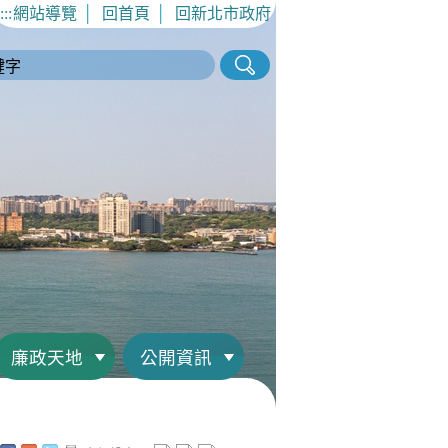
:::
網站導覽
│
回首頁
│
回新北市政府
廉政天地
公開資訊