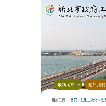
進入內容區塊
:::
最新消息
關於我們
:::
目前位置 ：
首頁
>
性別主流化
>
性