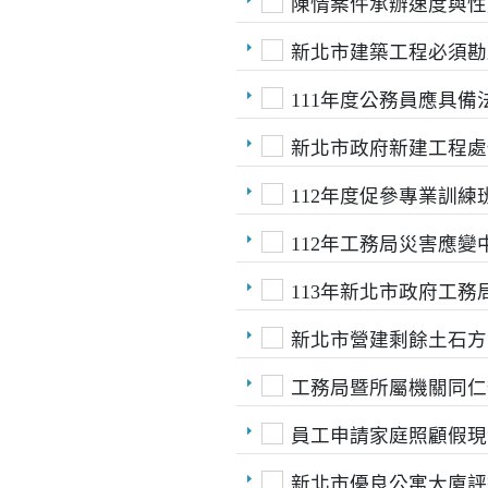
陳情案件承辦速度與性
新北市建築工程必須勘
111年度公務員應具
新北市政府新建工程處
112年度促參專業訓
112年工務局災害應
113年新北市政府工
新北市營建剩餘土石方
工務局暨所屬機關同仁
員工申請家庭照顧假現
新北市優良公寓大廈評