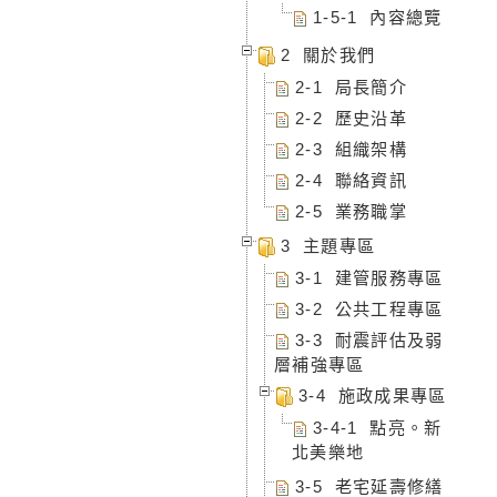
1-5-1 內容總覽
2 關於我們
2-1 局長簡介
2-2 歷史沿革
2-3 組織架構
2-4 聯絡資訊
2-5 業務職掌
3 主題專區
3-1 建管服務專區
3-2 公共工程專區
3-3 耐震評估及弱
層補強專區
3-4 施政成果專區
3-4-1 點亮。新
北美樂地
3-5 老宅延壽修繕