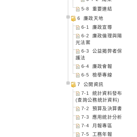
5-8 重要連結
6 廉政天地
6-1 廉政宣導
6-2 廉政倫理與陽
光法案
6-3 公益揭弊者保
護法
6-4 廉政會報
6-5 檢舉專線
7 公開資訊
7-1 統計資料發布
(查詢公務統計資料)
7-2 預算及決算書
7-3 應用統計分析
7-4 月報專區
7-5 工務年報