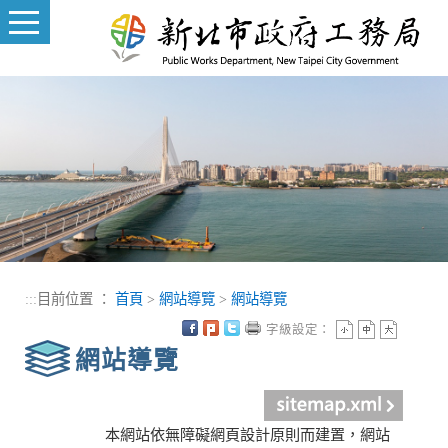
進入內容區塊
:::
目前位置 ：
首頁
>
網站導覽
>
網站導覽
字級設定：
網站導覽
本網站依無障礙網頁設計原則而建置，網站