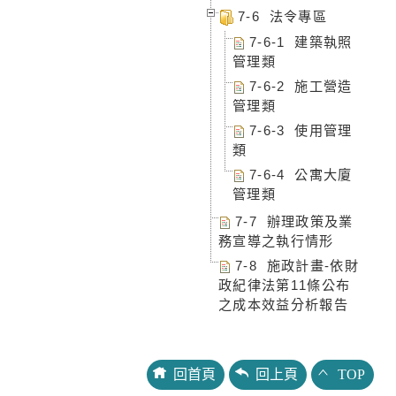
7-6 法令專區
7-6-1 建築執照
管理類
7-6-2 施工營造
管理類
7-6-3 使用管理
類
7-6-4 公寓大廈
管理類
7-7 辦理政策及業
務宣導之執行情形
7-8 施政計畫-依財
政紀律法第11條公布
之成本效益分析報告
回首頁
回上頁
TOP