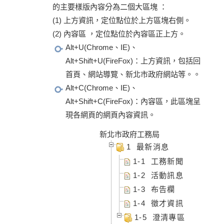
的主要樣版內容分為二個大區塊 ：
(1) 上方資訊，定位點位於上方區塊右側。
(2) 內容區 ，定位點位於內容區正上方。
Alt+U(Chrome、IE)、
Alt+Shift+U(FireFox)：上方資訊，包括回
首頁、網站導覽、新北市政府網站等。。
Alt+C(Chrome、IE)、
Alt+Shift+C(FireFox)：內容區，此區塊呈
現各網頁的網頁內容資訊。
新北市政府工務局
1 最新消息
1-1 工務新聞
1-2 活動訊息
1-3 布告欄
1-4 徵才資訊
1-5 澄清專區