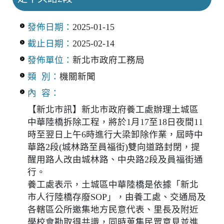
發佈日期：
2025-01-15
截止日期：
2025-02-14
發佈單位：
新北市政府工務局
類 別：
機關新聞
內 容：
【新北市訊】新北市政府養工處辦理土城區
中華陸橋拆除工程，將於1月17至18日夜間11
時至翌日上午6時進行大梁卸除作業，屆時中
華路2段(城林路至員福街)雙向道路封閉，提
醒用路人改由城林路、中央路2段及員福街通
行。
養工處表示，土城區中華陸橋是依據「新北
市人行陸橋存廢SOP」，由養工處、交通局及
各轄區公所邀集地方民意代表、里長及附近
學校會勘取得共識，同時蒐集民眾意見並進