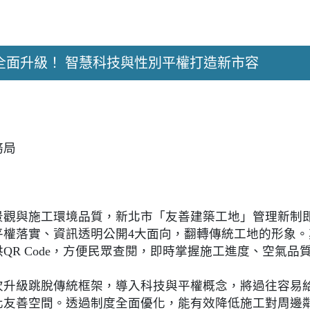
全面升級！ 智慧科技與性別平權打造新市容
務局
景觀與施工環境品質，新北市「友善建築工地」管理新制
平權落實、資訊透明公開4大面向，翻轉傳統工地的形象
QR Code，方便民眾查閱，即時掌握施工進度、空氣品
次升級跳脫傳統框架，導入科技與平權概念，將過往容易
化友善空間。透過制度全面優化，能有效降低施工對周邊