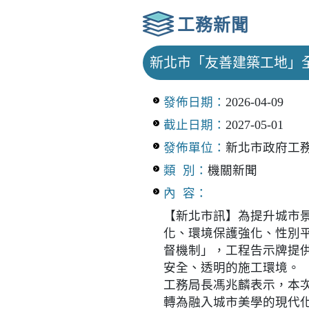
工務新聞
新北市「友善建築工地」
發佈日期：
2026-04-09
截止日期：
2027-05-01
發佈單位：
新北市政府工
類 別：
機關新聞
內 容：
【新北市訊】為提升城市
化、環境保護強化、性別
督機制」，工程告示牌提供
安全、透明的施工環境。
工務局長馮兆麟表示，本
轉為融入城市美學的現代