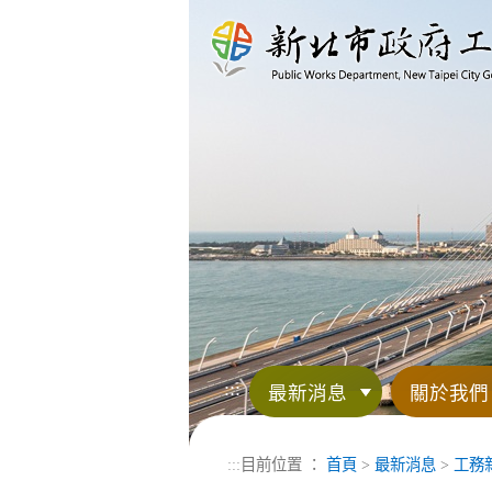
進入內容區塊
:::
最新消息
關於我們
:::
目前位置 ：
首頁
>
最新消息
>
工務