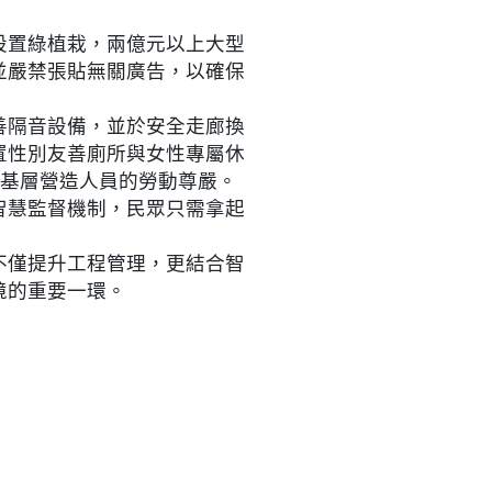
設置綠植栽，兩億元以上大型
並嚴禁張貼無關廣告，以確保
善隔音設備，並於安全走廊換
置性別友善廁所與女性專屬休
障基層營造人員的勞動尊嚴。
智慧監督機制，民眾只需拿起
不僅提升工程管理，更結合智
境的重要一環。