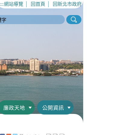
:::
網站導覽
│
回首頁
│
回新北市政府
廉政天地
公開資訊