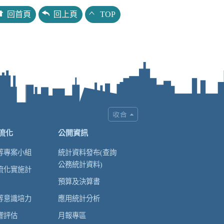
回首頁
回上頁
TOP
流化
公開資訊
等專案小組
統計資料發布(查詢
公務統計資料)
流化實施計
預算及決算書
等意識培力
應用統計分析
響評估
月報專區