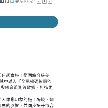
字級設定：
即日起實施！從圍籬分級美
。其中導入「全民掃碼智慧監
質與噪音監測等數據，打造更
給人雜亂印象的施工場域，翻
鄰里的影響，並同步提升市容