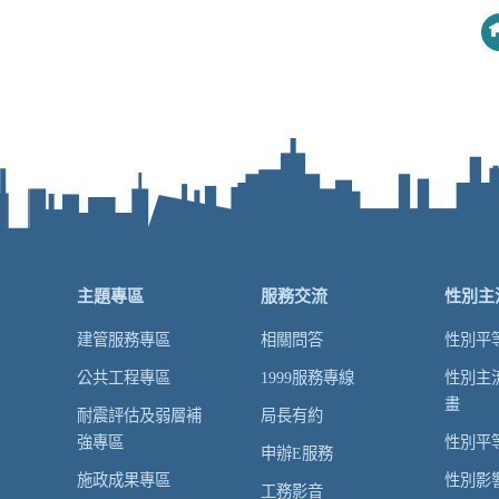
主題專區
服務交流
性別主
建管服務專區
相關問答
性別平
公共工程專區
1999服務專線
性別主
畫
耐震評估及弱層補
局長有約
強專區
性別平
申辦E服務
施政成果專區
性別影
工務影音