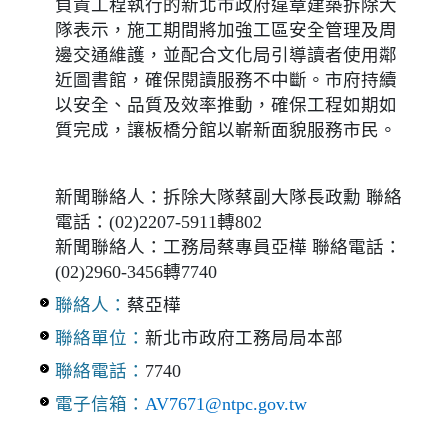
負責工程執行的新北市政府違章建築拆除大
隊表示，施工期間將加強工區安全管理及周
邊交通維護，並配合文化局引導讀者使用鄰
近圖書館，確保閱讀服務不中斷。市府持續
以安全、品質及效率推動，確保工程如期如
質完成，讓板橋分館以嶄新面貌服務市民。
新聞聯絡人：拆除大隊蔡副大隊長政勳 聯絡
電話：(02)2207-5911轉802
新聞聯絡人：工務局蔡專員亞樺 聯絡電話：
(02)2960-3456轉7740
聯絡人：
蔡亞樺
聯絡單位：
新北市政府工務局局本部
聯絡電話：
7740
電子信箱：
AV7671@ntpc.gov.tw