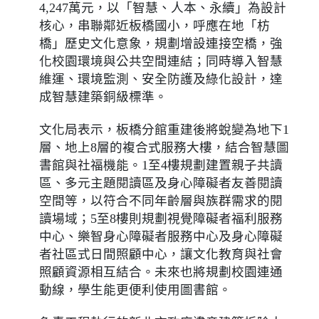
4,247萬元，以「智慧、人本、永續」為設計
核心，串聯鄰近板橋國小，呼應在地「枋
橋」歷史文化意象，規劃增設連接空橋，強
化校園環境與公共空間連結；同時導入智慧
維運、環境監測、安全防護及綠化設計，達
成智慧建築銅級標準。
文化局表示，板橋分館重建後將蛻變為地下1
層、地上8層的複合式服務大樓，結合智慧圖
書館與社福機能。1至4樓規劃建置親子共讀
區、多元主題閱讀區及身心障礙者友善閱讀
空間等，以符合不同年齡層與族群需求的閱
讀場域；5至8樓則規劃視覺障礙者福利服務
中心、樂智身心障礙者服務中心及身心障礙
者社區式日間照顧中心，讓文化教育與社會
照顧資源相互結合。未來也將規劃校園連通
動線，學生能更便利使用圖書館。