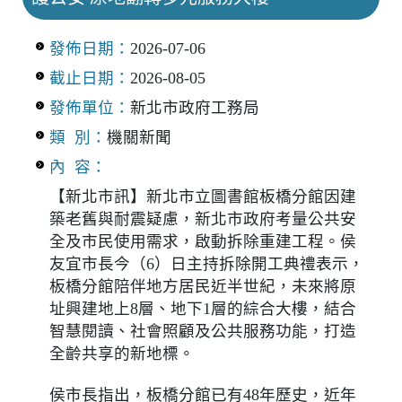
發佈日期：
2026-07-06
截止日期：
2026-08-05
發佈單位：
新北市政府工務局
類 別：
機關新聞
內 容：
【新北市訊】新北市立圖書館板橋分館因建
築老舊與耐震疑慮，新北市政府考量公共安
全及市民使用需求，啟動拆除重建工程。侯
友宜市長今（6）日主持拆除開工典禮表示，
板橋分館陪伴地方居民近半世紀，未來將原
址興建地上8層、地下1層的綜合大樓，結合
智慧閱讀、社會照顧及公共服務功能，打造
全齡共享的新地標。
侯市長指出，板橋分館已有48年歷史，近年