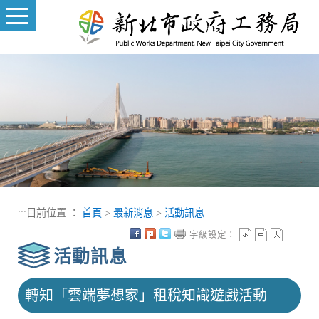
進入內容區塊
:::
目前位置 ：
首頁
>
最新消息
>
活動訊息
字級設定：
活動訊息
轉知「雲端夢想家」租稅知識遊戲活動