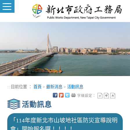
進入內容區塊
:::
目前位置 ：
首頁
>
最新消息
>
活動訊息
字級設定：
活動訊息
「114年度新北市山坡地社區防災宣導說明
會」開始報名囉！！！！