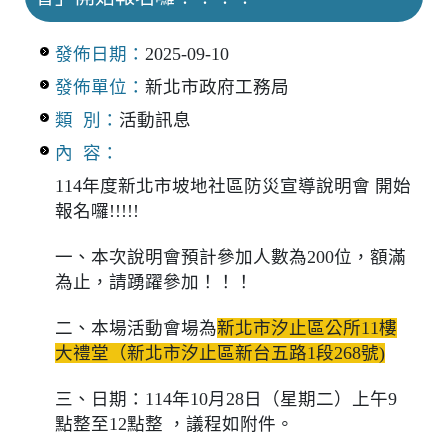
發佈日期：
2025-09-10
發佈單位：
新北市政府工務局
類 別：
活動訊息
內 容：
114年度新北市坡地社區防災宣導說明會 開始
報名囉!!!!!
一、本次說明會預計參加人數為200位，額滿
為止，請踴躍參加！！！
二、本場活動會場為
新北市汐止區公所11樓
大禮堂（新北市汐止區新台五路1段268號)
三、日期：114年10月28日（星期二）上午9
點整至12點整 ，議程如附件。