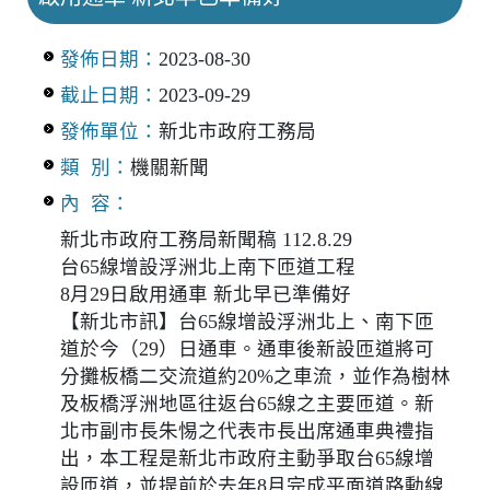
發佈日期：
2023-08-30
截止日期：
2023-09-29
發佈單位：
新北市政府工務局
類 別：
機關新聞
內 容：
新北市政府工務局新聞稿 112.8.29
台65線增設浮洲北上南下匝道工程
8月29日啟用通車 新北早已準備好
【新北市訊】台65線增設浮洲北上、南下匝
道於今（29）日通車。通車後新設匝道將可
分攤板橋二交流道約20%之車流，並作為樹林
及板橋浮洲地區往返台65線之主要匝道。新
北市副市長朱惕之代表市長出席通車典禮指
出，本工程是新北市政府主動爭取台65線增
設匝道，並提前於去年8月完成平面道路動線