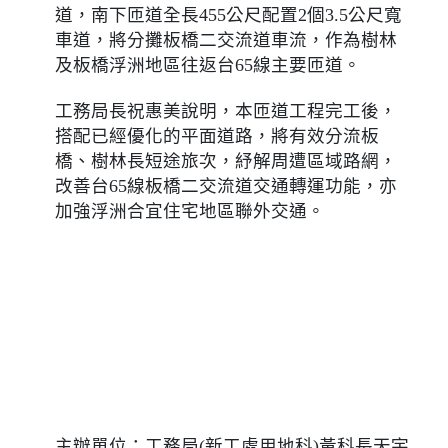
道，南下匝道全長455公尺配置2個3.5公尺寬
車道，將分攤板橋二交流道車流，作為樹林
及板橋浮洲地區往返台65線主要匝道。
工務局長祝惠美說明，本匝道工程完工後，
搭配已經優化的平面道路，將有效分流板
橋、樹林長短途旅次，紓解周遭區域路網，
改善台65線板橋二交流道交通轉運功能，亦
加強浮洲合宜住宅地區聯外交通。
主辦單位：工務局(新工處用地科)黃科長天宇